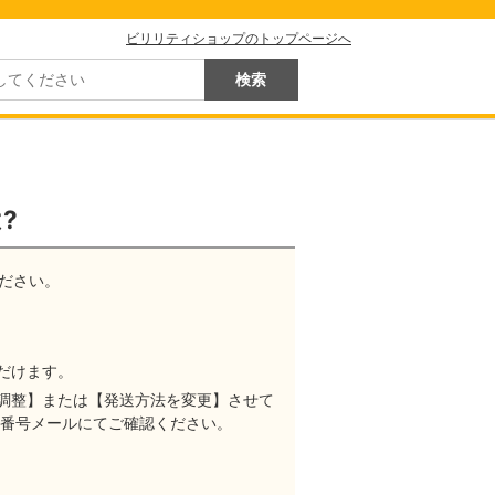
ビリリティショップのトップページへ
?
ださい。
だけます。
調整】または【発送方法を変更】させて
物番号メールにてご確認ください。