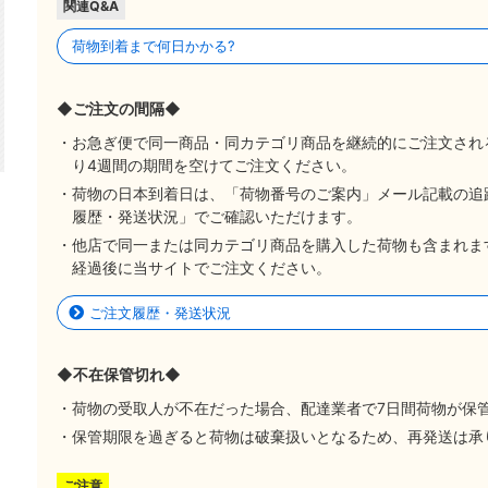
関連Q&A
荷物到着まで何日かかる?
◆ご注文の間隔◆
・お急ぎ便で同一商品・同カテゴリ商品を継続的にご注文され
り4週間の期間を空けてご注文ください。
・荷物の日本到着日は、「荷物番号のご案内」メール記載の追
履歴・発送状況」でご確認いただけます。
・他店で同一または同カテゴリ商品を購入した荷物も含まれま
経過後に当サイトでご注文ください。
ご注文履歴・発送状況
◆不在保管切れ◆
・荷物の受取人が不在だった場合、配達業者で7日間荷物が保
・保管期限を過ぎると荷物は破棄扱いとなるため、再発送は承
ご注意