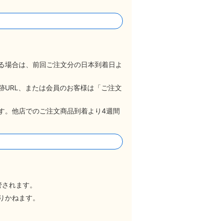
る場合は、前回ご注文分の日本到着日よ
跡URL、または会員のお客様は「ご注文
す。他店でのご注文商品到着より4週間
管されます。
りかねます。