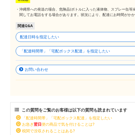
・沖縄県への発送の場合、危険品(ボトルに入った液体物、スプレー缶等
関してお電話をする場合があります。状況により、配達にお時間がかか
関連Q&A
配達日時を指定したい
「配達時間帯」「宅配ボックス配達」を指定したい
お問い合わせ
この質問をご覧のお客様は以下の質問も読まれています
「配達時間帯」「宅配ボックス配達」を指定したい
お急ぎ
翌日
便の商品で気を付けることは?
税関で没収されることはある?