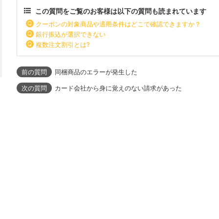
この質問をご覧のお客様は以下の質問も読まれています
クーポンの対象商品や適用条件はどこで確認できますか？
銀行振込が選択できない
複数注文割引とは?
同梱商品のエラーが発生した
カード会社から身に覚えのない請求があった