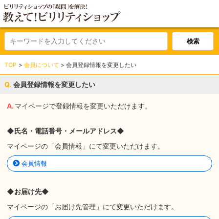
TOP
会員について
会員登録情報を変更したい
会員登録情報を変更したい
マイページで登録情報を変更いただけます。
◆氏名・電話番号・メールアドレス◆
マイページの「会員情報」にて変更いただけます。
会員情報
◆お届け先◆
マイページの「お届け先管理」にて変更いただけます。